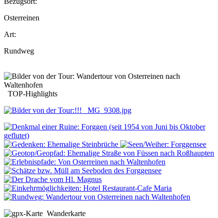
Bezugsort:
Osterreinen
Art:
Rundweg
TOP-Highlights
Wanderkarte