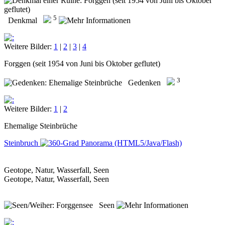
5
Denkmal
Weitere Bilder:
1
|
2
|
3
|
4
Forggen (seit 1954 von Juni bis Oktober geflutet)
3
Gedenken
Weitere Bilder:
1
|
2
Ehemalige Steinbrüche
Steinbruch
Geotope, Natur, Wasserfall, Seen
Geotope, Natur, Wasserfall, Seen
Seen