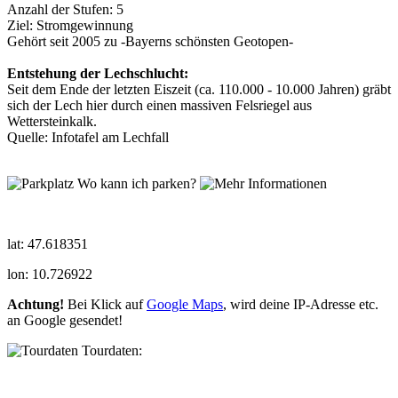
Anzahl der Stufen: 5
Ziel: Stromgewinnung
Gehört seit 2005 zu -Bayerns schönsten Geotopen-
Entstehung der Lechschlucht:
Seit dem Ende der letzten Eiszeit (ca. 110.000 - 10.000 Jahren) gräbt
sich der Lech hier durch einen massiven Felsriegel aus
Wettersteinkalk.
Quelle: Infotafel am Lechfall
Wo kann ich parken?
lat: 47.618351
lon: 10.726922
Achtung!
Bei Klick auf
Google Maps
, wird deine IP-Adresse etc.
an Google gesendet!
Tourdaten: