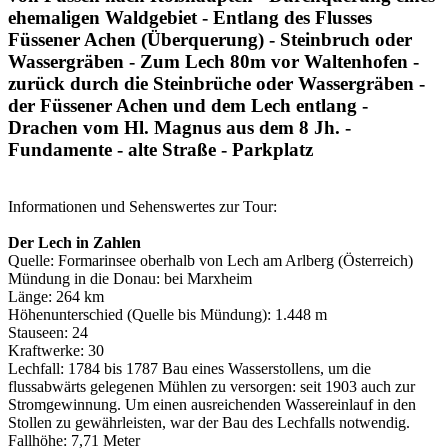
ehemaligen Waldgebiet - Entlang des Flusses
Füssener Achen (Überquerung) - Steinbruch oder
Wassergräben - Zum Lech 80m vor Waltenhofen -
zurück durch die Steinbrüche oder Wassergräben -
der Füssener Achen und dem Lech entlang -
Drachen vom Hl. Magnus aus dem 8 Jh. -
Fundamente - alte Straße - Parkplatz
Informationen und Sehenswertes zur Tour:
Der Lech in Zahlen
Quelle: Formarinsee oberhalb von Lech am Arlberg (Österreich)
Mündung in die Donau: bei Marxheim
Länge: 264 km
Höhenunterschied (Quelle bis Mündung): 1.448 m
Stauseen: 24
Kraftwerke: 30
Lechfall: 1784 bis 1787 Bau eines Wasserstollens, um die
flussabwärts gelegenen Mühlen zu versorgen: seit 1903 auch zur
Stromgewinnung. Um einen ausreichenden Wassereinlauf in den
Stollen zu gewährleisten, war der Bau des Lechfalls notwendig.
Fallhöhe: 7,71 Meter