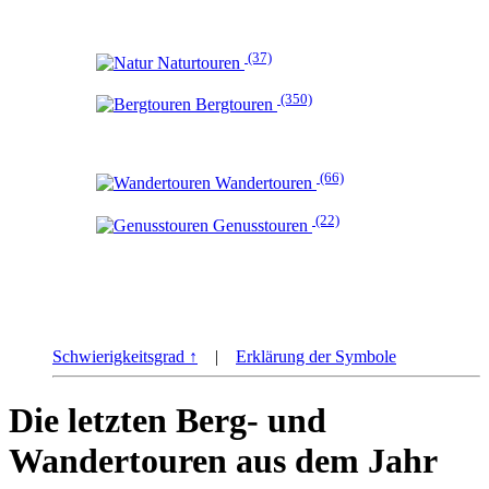
(37)
Naturtouren
(350)
Bergtouren
(66)
Wandertouren
(22)
Genusstouren
Schwierigkeitsgrad ↑
|
Erklärung der Symbole
Die letzten Berg- und
Wandertouren aus dem Jahr