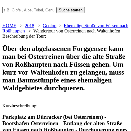
HOME
>
2018
>
Geotop
>
Ehemalige Straße von Füssen nach
Roßhaupten
> Wandertour von Osterreinen nach Waltenhofen
Beschreibung der Tour:
Über den abgelassenen Forggensee kann
man bei Osterreinen über die alte Straße
von Roßhaupten nach Füssen gehen. Um
kurz vor Waltenhofen zu gelangen, muss
man Baumstümpfe eines ehemaligen
Waldgebietes durchqueren.
Kurzbeschreibung:
Parkplatz am Dürracker (bei Osterreinen) -
Bootshafen Osterreinen - Entlang der alten Straße
von Füssen nach Roßhaupten - Durchquerung eines