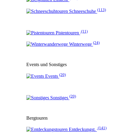
(113)
Schneeschuhe
(11)
Pistentouren
(24)
Winterwege
Events und Sonstiges
(20)
Events
(20)
Sonstiges
Bergtouren
(141)
Entdeckungst.