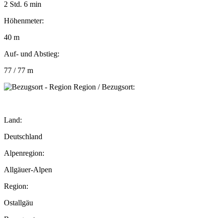
2 Std. 6 min
Höhenmeter:
40 m
Auf- und Abstieg:
77 / 77 m
Region / Bezugsort:
Land:
Deutschland
Alpenregion:
Allgäuer-Alpen
Region:
Ostallgäu