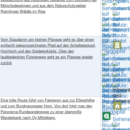
Mönchsdeggingen und aus dem Naturschutzgebiet
Reimlinger Wäldle im Ries
Vom Staudamm am kleinen Plansee geht es über einen
schlecht gekennzeichneten Pfad auf den Schelleleskopf,
Hochjoch und den Soldatenköpfe. Über den
laubbedeckten Fürstenweg geht es am Plansee wieder
zurück
Eine tolle Route führt von Faistenoy aus zur Ellegghöhe
und zum Burgkranzegger Horn. Von dort folgt man den
Panorama-Rundwanderwege zu einer übergroße
Wanderbank nach Oy-Mittelberg.