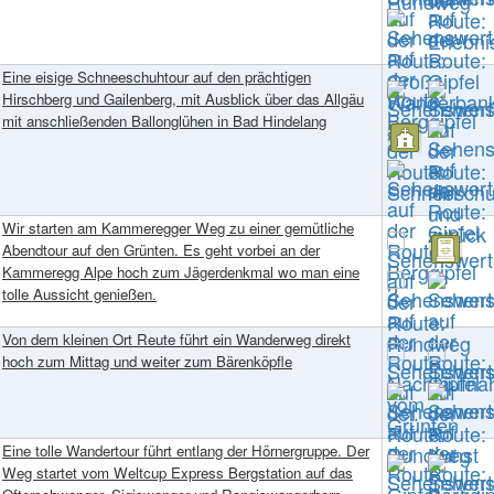
Eine eisige Schneeschuhtour auf den prächtigen
Hirschberg und Gailenberg, mit Ausblick über das Allgäu
mit anschließenden Ballonglühen in Bad Hindelang
Wir starten am Kammeregger Weg zu einer gemütliche
Abendtour auf den Grünten. Es geht vorbei an der
Kammeregg Alpe hoch zum Jägerdenkmal wo man eine
tolle Aussicht genießen.
Von dem kleinen Ort Reute führt ein Wanderweg direkt
hoch zum Mittag und weiter zum Bärenköpfle
Eine tolle Wandertour führt entlang der Hörnergruppe. Der
Weg startet vom Weltcup Express Bergstation auf das