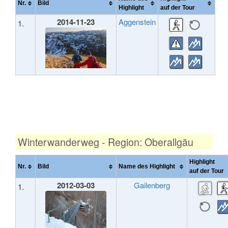
Nr.
Bild
Highlight
auf der Tour
2014-11-23
Aggenstein
1.
Winterwanderweg - Region: Oberallgäu
Highlight
Nr.
Bild
Name des Highlight
auf der To
2012-03-03
Gailenberg
1.