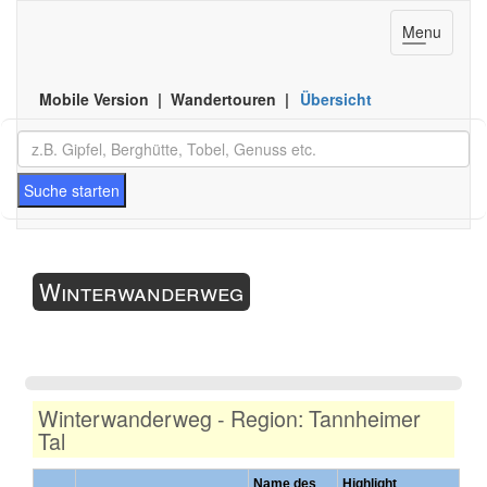
Toggle
Menu
navigation
Mobile Version | Wandertouren |
Übersicht
Suche starten
Winterwanderweg
Winterwanderweg - Region: Tannheimer
Tal
Name des
Highlight