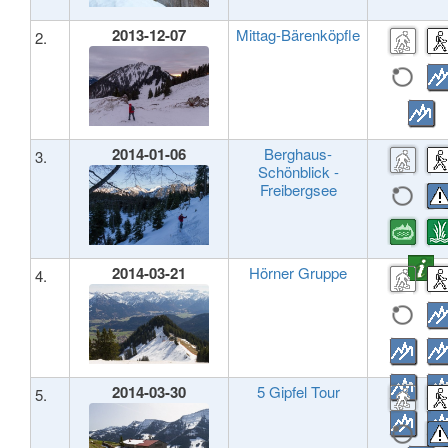
2013-12-07
Mittag-Bärenköpfle
2.
2014-01-06
Berghaus-
3.
Schönblick -
Freibergsee
2014-03-21
Hörner Gruppe
4.
2014-03-30
5 Gipfel Tour
5.