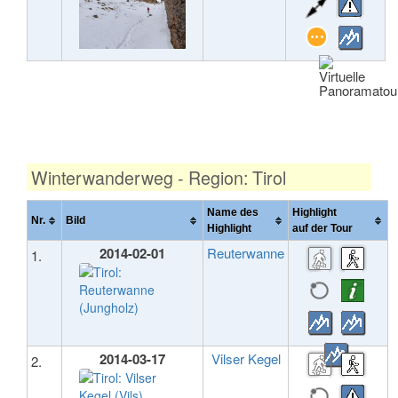
Winterwanderweg - Region: Tirol
Name des
Highlight
Nr.
Bild
Highlight
auf der Tour
2014-02-01
Reuterwanne
1.
2014-03-17
Vilser Kegel
2.