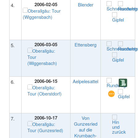
2006-02-05
Blender
4.
2006-03-05
Ettensberg
5.
2006-06-15
Aelpelesattel
6.
2006-10-17
Von
7.
Gunzesried
auf die
Krumbach-