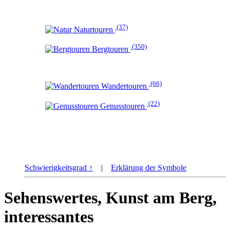
(37)
Naturtouren
(350)
Bergtouren
(66)
Wandertouren
(22)
Genusstouren
Schwierigkeitsgrad ↑
|
Erklärung der Symbole
Sehenswertes, Kunst am Berg,
interessantes