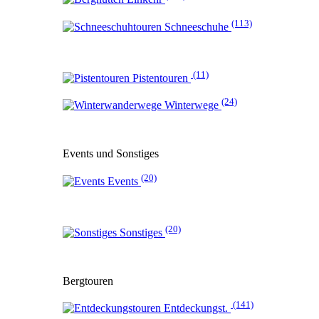
(113)
Schneeschuhe
(11)
Pistentouren
(24)
Winterwege
Events und Sonstiges
(20)
Events
(20)
Sonstiges
Bergtouren
(141)
Entdeckungst.