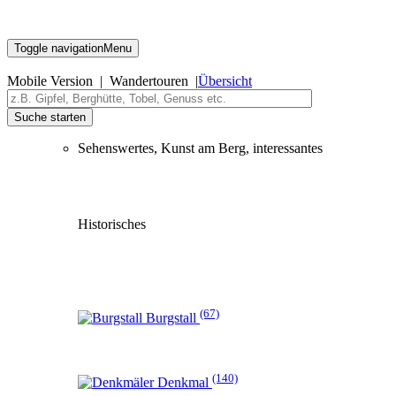
Toggle navigation
Menu
Mobile Version | Wandertouren |
Übersicht
Suche starten
Sehenswertes, Kunst am Berg, interessantes
Historisches
(67)
Burgstall
(140)
Denkmal