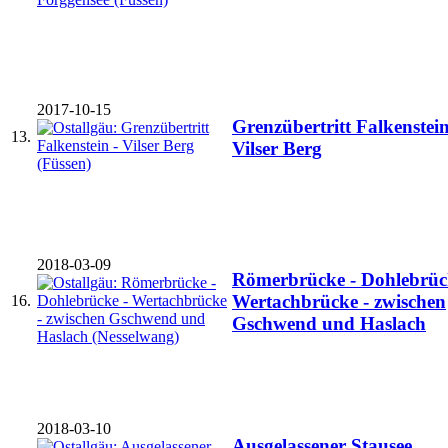
2017-10-15
Grenzübertritt Falkenstein
13.
Vilser Berg
2018-03-09
Römerbrücke - Dohlebrüc
Wertachbrücke - zwischen
16.
Gschwend und Haslach
2018-03-10
Ausgelassener Stausee