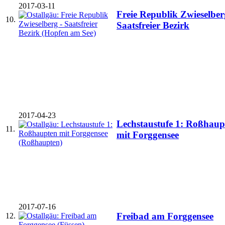
2017-03-11
Freie Republik Zwieselber
10.
Saatsfreier Bezirk
2017-04-23
Lechstaustufe 1: Roßhaup
11.
mit Forggensee
2017-07-16
Freibad am Forggensee
12.