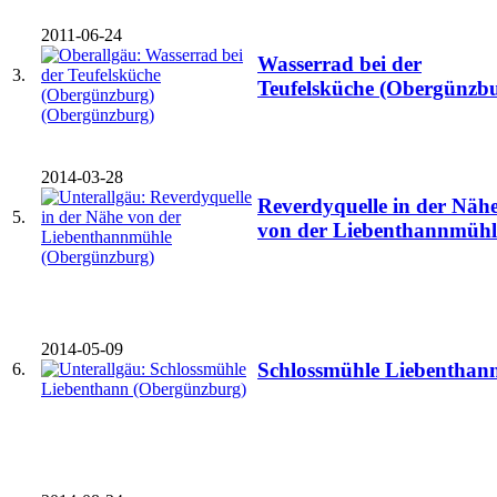
2011-06-24
Wasserrad bei der
3.
Teufelsküche (Obergünzb
2014-03-28
Reverdyquelle in der Näh
5.
von der Liebenthannmühl
2014-05-09
Schlossmühle Liebenthan
6.