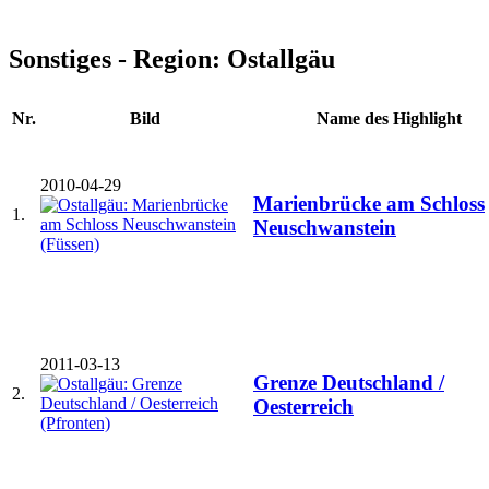
Sonstiges - Region: Ostallgäu
Nr.
Bild
Name des Highlight
2010-04-29
Marienbrücke am Schloss
1.
Neuschwanstein
2011-03-13
Grenze Deutschland /
2.
Oesterreich