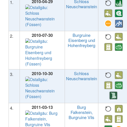
2010-04-29
Schloss
1.
Neuschwanstein
2010-07-30
Burgruine
2.
Eisenberg und
Hohenfreyberg
2010-10-30
Schloss
3.
Neuschwanstein
2011-03-13
Burg
4.
Falkenstein,
Burgruine Vils