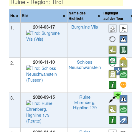
Ruine - Region: Tirol
Name des
Highlight
Nr.
Bild
Highlight
auf der Tour
2014-03-17
Burgruine Vils
1.
2018-11-10
Schloss
2.
Neuschwanstein
2020-09-15
Ruine
3.
Ehrenberg,
Highline 179
Ruine