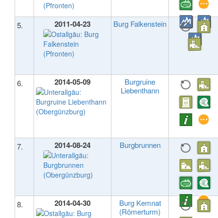
2011-04-23
Burg Falkenstein
5.
2014-05-09
Burgruine
6.
Liebenthann
2014-08-24
Burgbrunnen
7.
2014-04-30
Burg Kemnat
8.
(Römerturm)