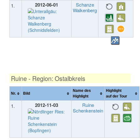
2012-06-01
Schanze
1.
Walkenberg
Ruine - Region: Ostalbkreis
Name des
Highlight
Nr.
Bild
Highlight
auf der Tour
2012-11-03
Ruine
1.
Schenkenstein