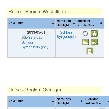
Ruine - Region: Westallgäu
Name des
Highlight
Nr.
Bild
Highlight
auf der Tour
2013-05-01
Schloss
2.
Syrgenstein
Ruine - Region: Ostallgäu
Name des
Highlight
Nr.
Bild
Highlight
auf der Tour