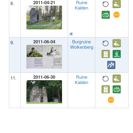
2011-04-21
Ruine
8.
Kalden
2011-06-04
Burgruine
9.
Wolkenberg
2011-06-30
Ruine
11.
Kalden