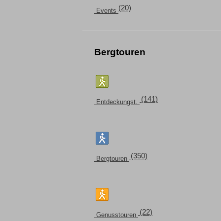
(20)
Events
Bergtouren
(141)
Entdeckungst.
(350)
Bergtouren
(22)
Genusstouren