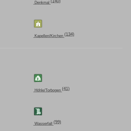
(140)
Denkmal
(134)
Kapellen/Kirchen
(41)
Höhle/Torbogen
(99)
Wasserfall