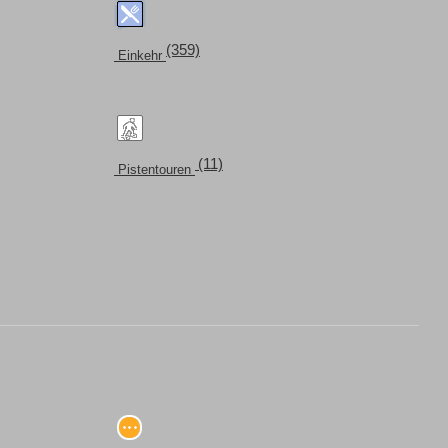
(359)
Einkehr
(11)
Pistentouren