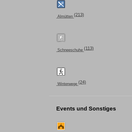
(213)
Almütten
(113)
Schneeschuhe
(24)
Winterwege
Events und Sonstiges