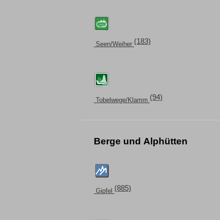
(183)
Seen/Weiher
(94)
Tobelwege/Klamm
Berge und Alphütten
(885)
Gipfel