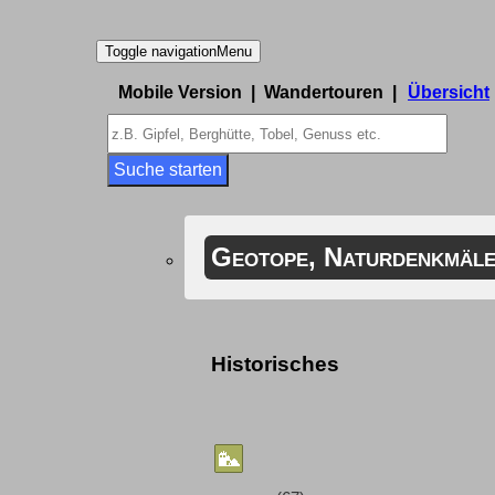
Toggle navigation
Menu
Mobile Version | Wandertouren |
Übersicht
Suche starten
Geotope, Naturdenkmäle
Historisches