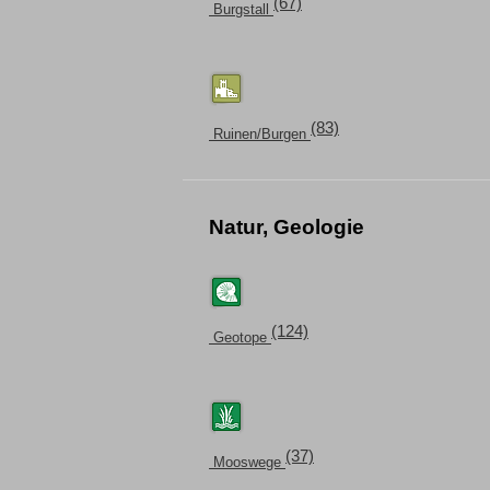
(67)
Burgstall
(83)
Ruinen/Burgen
Natur, Geologie
(124)
Geotope
(37)
Mooswege