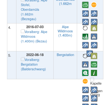
(1.662m
2016-07-03
Alpe
4.
Wildmoos
(1.400m)
2022-06-18
Bergstation
5.