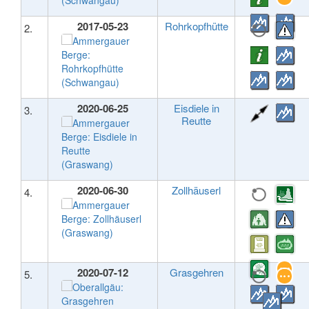
2017-05-23
Rohrkopfhütte
2.
2020-06-25
Eisdiele in
3.
Reutte
2020-06-30
Zollhäuserl
4.
2020-07-12
Grasgehren
5.