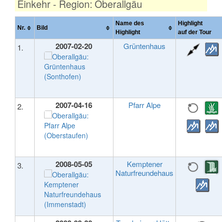
Einkehr - Region: Oberallgäu
Name des
Highlight
Nr.
Bild
Highlight
auf der Tour
2007-02-20
Grüntenhaus
1.
2007-04-16
Pfarr Alpe
2.
2008-05-05
Kemptener
3.
Naturfreundehaus