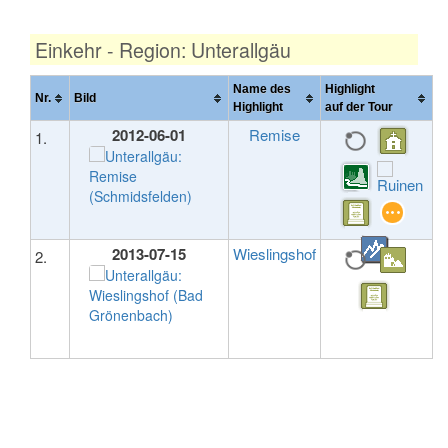
Einkehr - Region: Unterallgäu
Name des
Highlight
Nr.
Bild
Highlight
auf der Tour
2012-06-01
Remise
1.
2013-07-15
Wieslingshof
2.