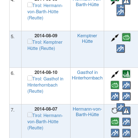
Barth-Hütte
2014-08-09
Kemptner
5.
Hütte
2014-08-10
Gasthof in
6.
Hinterhornbach
2014-08-07
Hermann-von-
7.
Barth-Hütte