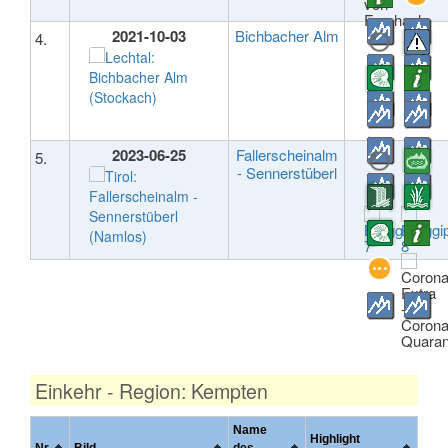
2021-10-03
Bichbacher Alm
4.
2023-06-25
Fallerscheinalm
5.
- Sennerstüberl
Einkehr - Region: Kempten
Name
Highlight