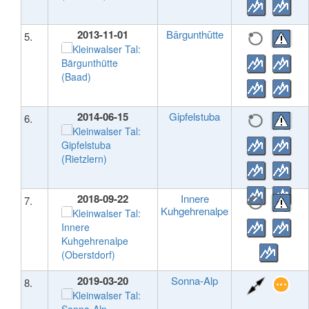
2013-11-01
Bärgunthütte
5.
2014-06-15
Gipfelstuba
6.
2018-09-22
Innere
7.
Kuhgehrenalpe
2019-03-20
Sonna-Alp
8.