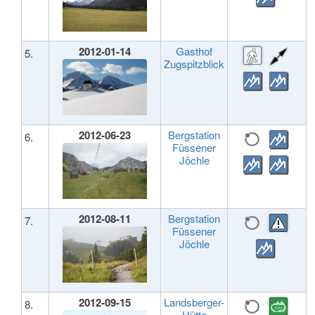
2012-01-14
Gasthof
5.
Zugspitzblick
2012-06-23
Bergstation
6.
Füssener
Jöchle
2012-08-11
Bergstation
7.
Füssener
Jöchle
2012-09-15
Landsberger-
8.
Hütte