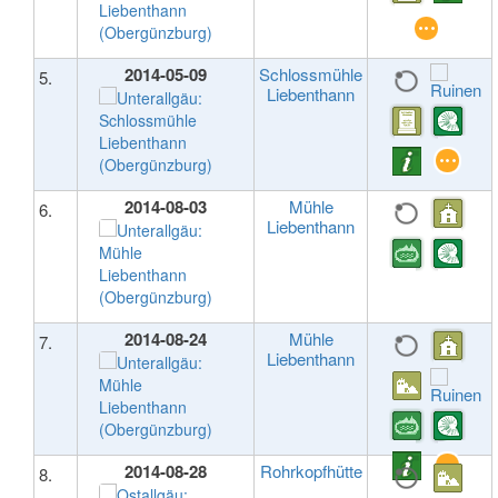
2014-05-09
Schlossmühle
5.
Liebenthann
2014-08-03
Mühle
6.
Liebenthann
2014-08-24
Mühle
7.
Liebenthann
2014-08-28
Rohrkopfhütte
8.