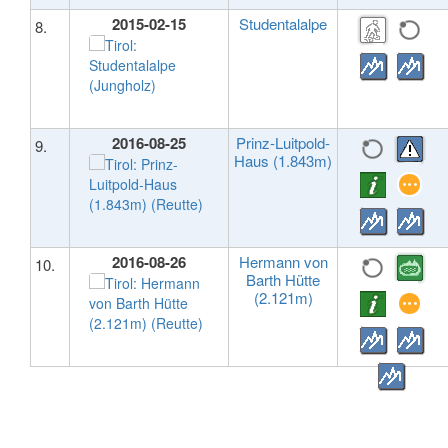
2015-02-15
Studentalalpe
8.
2016-08-25
Prinz-Luitpold-
9.
Haus (1.843m)
2016-08-26
Hermann von
10.
Barth Hütte
(2.121m)