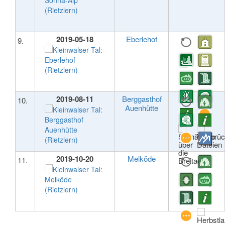
2019-05-18
Eberlehof
9.
2019-08-11
Berggasthof
10.
Auenhütte
2019-10-20
Melköde
11.