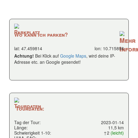
Wo kann ich parken?
lat: 47.459814
lon: 10.715898
Achtung!
Bei Klick auf
Google Maps
, wird deine IP-
Adresse etc. an Google gesendet!
Tourdaten:
Tag der Tour:
2023-01-14
Länge:
11,5 km
Schwierigkeit 1-10:
↑2
(leicht)