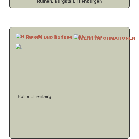
Ruinen, Burgstall, Fliehburgen
Ruinen und Burgen
Ruine Ehrenberg