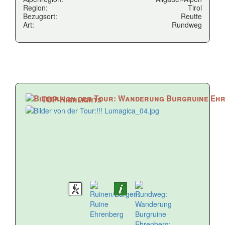
Region:
Tirol
Bezugsort:
Reutte
Art:
Rundweg
TOP-Highlights