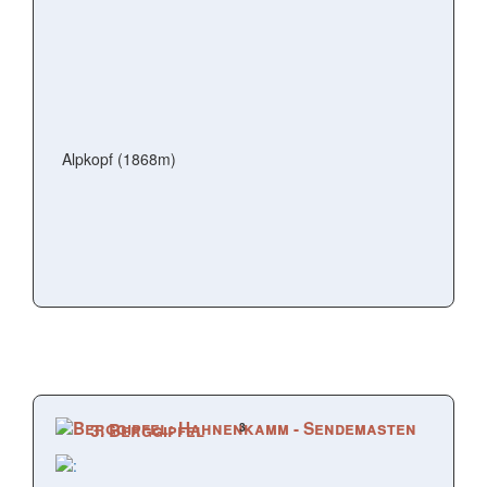
Alpkopf (1868m)
3
3. Berggipfel