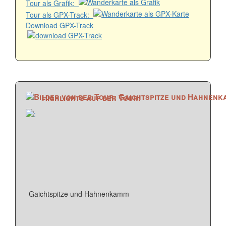
Tour als Grafik:
Tour als GPX-Track:
Download GPX-Track
Highlights auf der Tour!
Gaichtspitze und Hahnenkamm