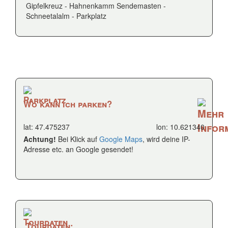
Gipfelkreuz - Hahnenkamm Sendemasten -
Schneetalalm - Parkplatz
Wo kann ich parken?
lat: 47.475237
lon: 10.621340
Achtung!
Bei Klick auf
Google Maps
, wird deine IP-
Adresse etc. an Google gesendet!
Tourdaten: