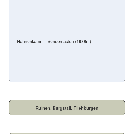
Hahnenkamm - Sendemasten (1938m)
Ruinen, Burgstall, Fliehburgen