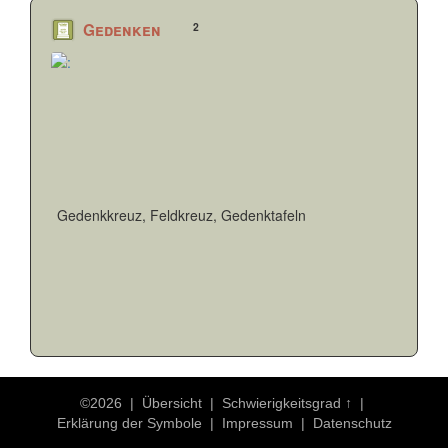
2
Gedenken
Gedenkkreuz, Feldkreuz, Gedenktafeln
©2026
|
Übersicht
|
Schwierigkeitsgrad ↑
|
Erklärung der Symbole
|
Impressum
|
Datenschutz