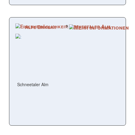
3
Alpe Einkehr
Schneetaler Alm