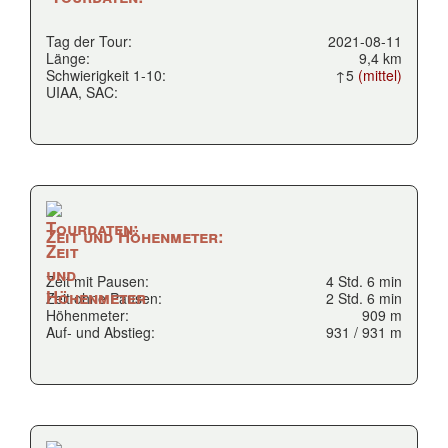
Tag der Tour:
2021-08-11
Länge:
9,4 km
Schwierigkeit 1-10:
↑5
(mittel)
UIAA, SAC:
Zeit und Höhenmeter:
Zeit mit Pausen:
4 Std. 6 min
Zeit ohne Pausen:
2 Std. 6 min
Höhenmeter:
909 m
Auf- und Abstieg:
931 / 931 m