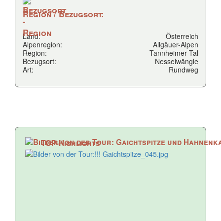
Region / Bezugsort:
Land:
Österreich
Alpenregion:
Allgäuer-Alpen
Region:
Tannheimer Tal
Bezugsort:
Nesselwängle
Art:
Rundweg
TOP-Highlights