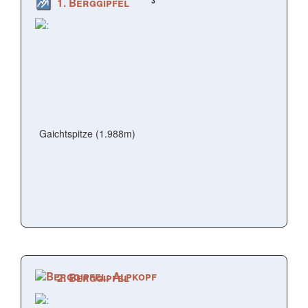
3
1. Berggipfel
Gaichtspitze (1.988m)
2. Berggipfel