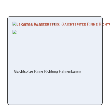
2
Klettersteig
Gaichtspitze Rinne Richtung Hahnenkamm