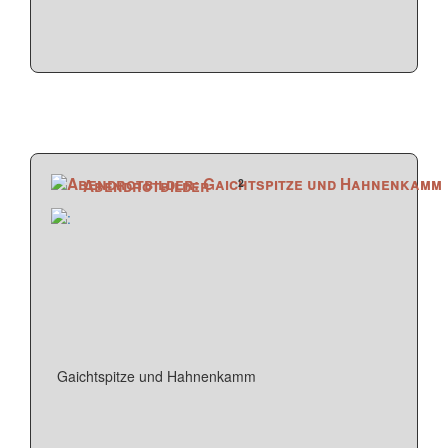
2
Abendrotbilder
Gaichtspitze und Hahnenkamm