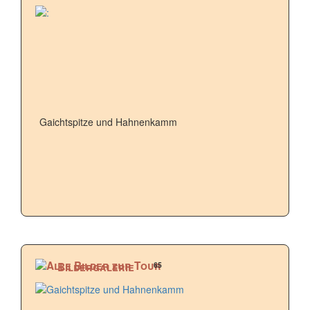
Gaichtspitze und Hahnenkamm
65
Bildergalerie