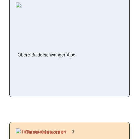
Obere Balderschwanger Alpe
2
Tiere / Insekten