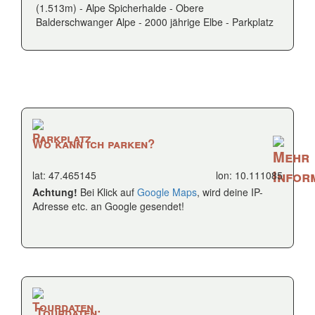
(1.513m) - Alpe Spicherhalde - Obere
Balderschwanger Alpe - 2000 jährige Elbe - Parkplatz
Wo kann ich parken?
lat: 47.465145
lon: 10.111085
Achtung!
Bei Klick auf
Google Maps
, wird deine IP-
Adresse etc. an Google gesendet!
Tourdaten: