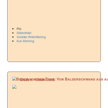
Pilz
Silberdistel
Violetter Rötelritterling
Kuh-Röhrling
Bilder - Eindrücke