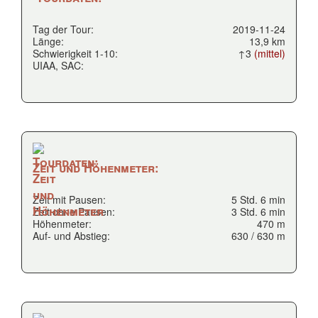
Tag der Tour:
2019-11-24
Länge:
13,9 km
Schwierigkeit 1-10:
↑3
(mittel)
UIAA, SAC:
Zeit und Höhenmeter:
Zeit mit Pausen:
5 Std. 6 min
Zeit ohne Pausen:
3 Std. 6 min
Höhenmeter:
470 m
Auf- und Abstieg:
630 / 630 m