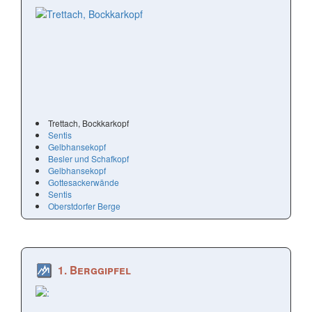
Trettach, Bockkarkopf
Sentis
Gelbhansekopf
Besler und Schafkopf
Gelbhansekopf
Gottesackerwände
Sentis
Oberstdorfer Berge
1. Berggipfel