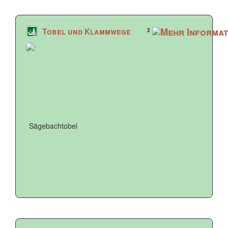
2
Tobel und Klammwege
Sägebachtobel