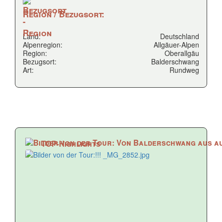
Region / Bezugsort:
Land:
Deutschland
Alpenregion:
Allgäuer-Alpen
Region:
Oberallgäu
Bezugsort:
Balderschwang
Art:
Rundweg
TOP-Highlights