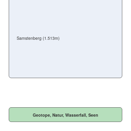
Samstenberg (1.513m)
Geotope, Natur, Wasserfall, Seen