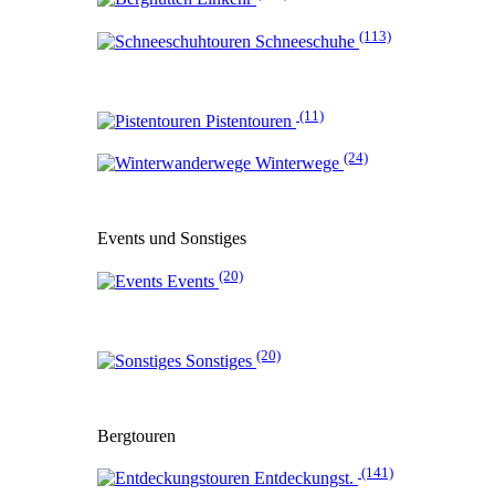
(113)
Schneeschuhe
(11)
Pistentouren
(24)
Winterwege
Events und Sonstiges
(20)
Events
(20)
Sonstiges
Bergtouren
(141)
Entdeckungst.