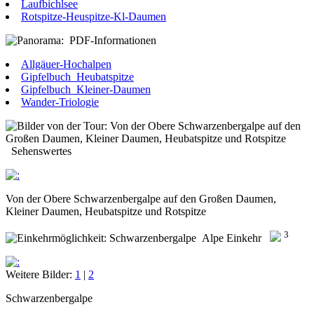
Laufbichlsee
Rotspitze-Heuspitze-Kl-Daumen
PDF-Informationen
Allgäuer-Hochalpen
Gipfelbuch_Heubatspitze
Gipfelbuch_Kleiner-Daumen
Wander-Triologie
Sehenswertes
Von der Obere Schwarzenbergalpe auf den Großen Daumen,
Kleiner Daumen, Heubatspitze und Rotspitze
3
Alpe Einkehr
Weitere Bilder:
1
|
2
Schwarzenbergalpe