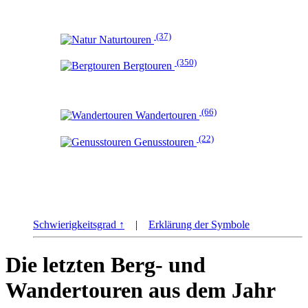
(37)
Naturtouren
(350)
Bergtouren
(66)
Wandertouren
(22)
Genusstouren
Schwierigkeitsgrad ↑
|
Erklärung der Symbole
Die letzten Berg- und
Wandertouren aus dem Jahr