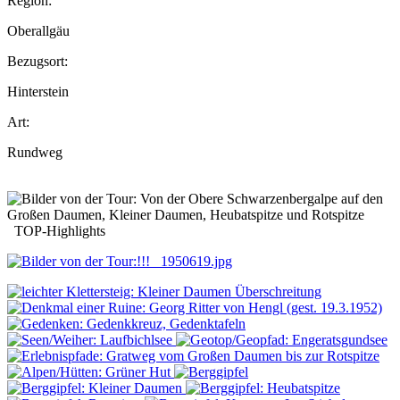
Region:
Oberallgäu
Bezugsort:
Hinterstein
Art:
Rundweg
TOP-Highlights