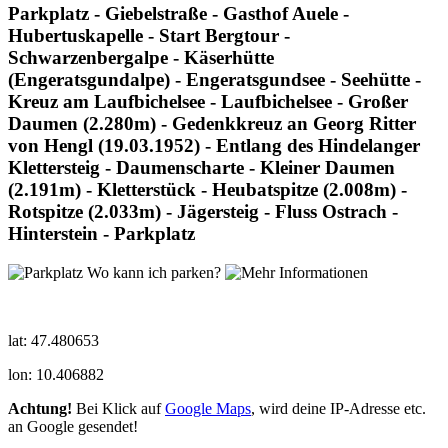
Parkplatz - Giebelstraße - Gasthof Auele -
Hubertuskapelle - Start Bergtour -
Schwarzenbergalpe - Käserhütte
(Engeratsgundalpe) - Engeratsgundsee - Seehütte -
Kreuz am Laufbichelsee - Laufbichelsee - Großer
Daumen (2.280m) - Gedenkkreuz an Georg Ritter
von Hengl (19.03.1952) - Entlang des Hindelanger
Klettersteig - Daumenscharte - Kleiner Daumen
(2.191m) - Kletterstück - Heubatspitze (2.008m) -
Rotspitze (2.033m) - Jägersteig - Fluss Ostrach -
Hinterstein - Parkplatz
Wo kann ich parken?
lat: 47.480653
lon: 10.406882
Achtung!
Bei Klick auf
Google Maps
, wird deine IP-Adresse etc.
an Google gesendet!