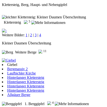
Klettersteig, Berg, Haupt- und Nebengipfel
5
Klettersteig
Weitere Bilder:
1
|
2
|
3
|
4
Kleiner Daumen Überschreitung
11
Weitere Berge
Giebel
Bergmassiv 2
Laufbichler Kirche
Hinterlanger Klettersteig
Hinterlanger Klettersteig
Hinterlanger Klettersteig
Hinterlanger Klettersteig
Allgäuer Berge
4
1. Berggipfel