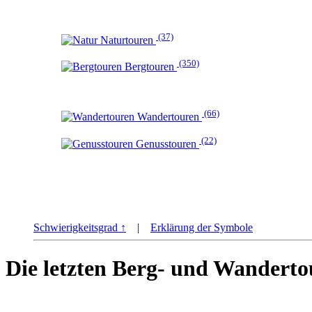
(37)
Naturtouren
(350)
Bergtouren
(66)
Wandertouren
(22)
Genusstouren
Schwierigkeitsgrad ↑
|
Erklärung der Symbole
Die letzten Berg- und Wanderto