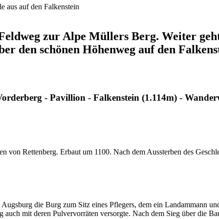
 aus auf den Falkenstein
 Feldweg zur Alpe Müllers Berg. Weiter ge
ber den schönen Höhenweg auf den Falkens
orderberg - Pavillion - Falkenstein (1.114m) - Wander
erren von Rettenberg. Erbaut um 1100. Nach dem Aussterben des Gesc
t Augsburg die Burg zum Sitz eines Pflegers, dem ein Landammann un
g auch mit deren Pulvervorräten versorgte. Nach dem Sieg über die Ba