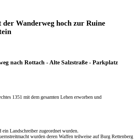
ht der Wanderweg hoch zur Ruine
tein
weg nach Rottach - Alte Salzstraße - Parkplatz
hlechtes 1351 mit dem gesamten Lehen erworben und
d ein Landschreiber zugeordnet wurden.
uernstreitmacht wurden deren Waffen teilweise auf Burg Rettenberg