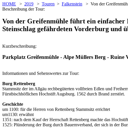
HOME
>
2019
>
Touren
>
Falkenstein
> Von der Greifenmühle
Beschreibung der Tour:
Von der Greifenmühle führt ein einfacher
Steinschlag gefährdeten Vorderburg und ü
Kurzbeschreibung:
Parkplatz Greifenmühle - Alpe Müllers Berg - Ruine V
Informationen und Sehenswertes zur Tour:
Burg Rettenberg
Stammsitz der im Allgäu rechbegüterten vollfreien Edlen und Freih
Fürstbischhöflichen Hochstift Augsburg. 1562 durch Brand zerstört.
Geschichte
um 1100: für die Herren von Rettenberg Stammsitz errichtet
um1130: erwähnt
1351: nach dem Kauf der Herrschaft Rettenberg machte das Hochstif
1525: Plünderung der Burg durch Bauernverband, der sich in der Bur