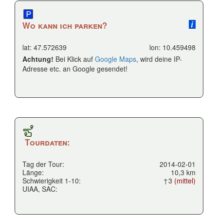
Wo kann ich parken?
lat: 47.572639
lon: 10.459498
Achtung!
Bei Klick auf
Google Maps
, wird deine IP-
Adresse etc. an Google gesendet!
Tourdaten:
Tag der Tour:
2014-02-01
Länge:
10,3 km
Schwierigkeit 1-10:
↑3
(mittel)
UIAA, SAC: