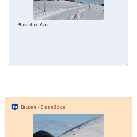
Stubenthal-Alpe
Bilder - Eindrücke