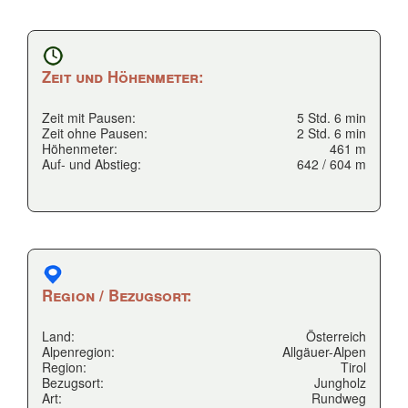
Zeit und Höhenmeter:
Zeit mit Pausen:
5 Std. 6 min
Zeit ohne Pausen:
2 Std. 6 min
Höhenmeter:
461 m
Auf- und Abstieg:
642 / 604 m
Region / Bezugsort:
Land:
Österreich
Alpenregion:
Allgäuer-Alpen
Region:
Tirol
Bezugsort:
Jungholz
Art:
Rundweg