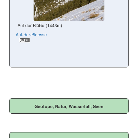
Auf der Blöße (1443m)
Auf-der-Bloesse
Geotope, Natur, Wasserfall, Seen