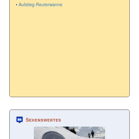
•
Aufstieg-Reuterwanne
Sehenswertes