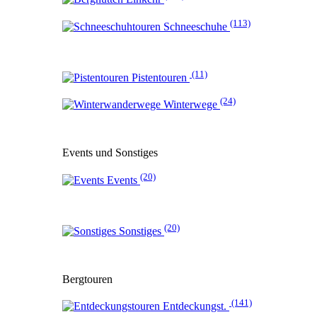
(113)
Schneeschuhe
(11)
Pistentouren
(24)
Winterwege
Events und Sonstiges
(20)
Events
(20)
Sonstiges
Bergtouren
(141)
Entdeckungst.