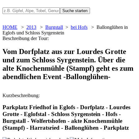
HOME
>
2013
>
Burgstall
>
bei Hofs
> Ballonglühen in
Eglofs und Schloss Syrgenstein
Beschreibung der Tour:
Vom Dorfplatz aus zur Lourdes Grotte
und zum Schloss Syrgenstein. Über die
alte Knochenmühle (Stampf) geht es zum
abendlichen Event -Ballonglühen-
Kurzbeschreibung:
Parkplatz Friedhof in Eglofs - Dorfplatz - Lourdes
Grotte - Eglofstal - Schloss Syrgenstein - Hofs -
Burgstall - Wolfertshofen - akte Knochenmühle
(Stampf) - Harratsried - Ballonglühen - Parkplatz