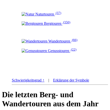
(37)
Naturtouren
(350)
Bergtouren
(66)
Wandertouren
(22)
Genusstouren
Schwierigkeitsgrad ↑
|
Erklärung der Symbole
Die letzten Berg- und
Wandertouren aus dem Jahr