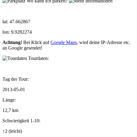
Wo kann ich parken?
lat: 47.662867
lon: 9.9282274
Achtung!
Bei Klick auf
Google Maps
, wird deine IP-Adresse etc.
an Google gesendet!
Tourdaten:
Tag der Tour:
2013-05-01
Länge:
12,7 km
Schwierigkeit 1-10:
↑2
(leicht)