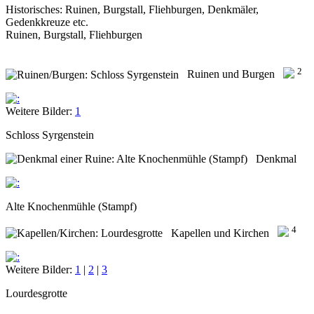
Historisches: Ruinen, Burgstall, Fliehburgen, Denkmäler,
Gedenkkreuze etc.
Ruinen, Burgstall, Fliehburgen
2
Ruinen und Burgen
Weitere Bilder:
1
Schloss Syrgenstein
Denkmal
Alte Knochenmühle (Stampf)
4
Kapellen und Kirchen
Weitere Bilder:
1
|
2
|
3
Lourdesgrotte