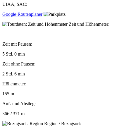
UIAA, SAC:
Google-Routenplaner
Zeit und Höhenmeter:
Zeit mit Pausen:
5 Std. 0 min
Zeit ohne Pausen:
2 Std. 6 min
Höhenmeter:
155 m
Auf- und Abstieg:
366 / 371 m
Region / Bezugsort: