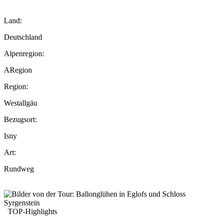
Land:
Deutschland
Alpenregion:
ARegion
Region:
Westallgäu
Bezugsort:
Isny
Art:
Rundweg
TOP-Highlights