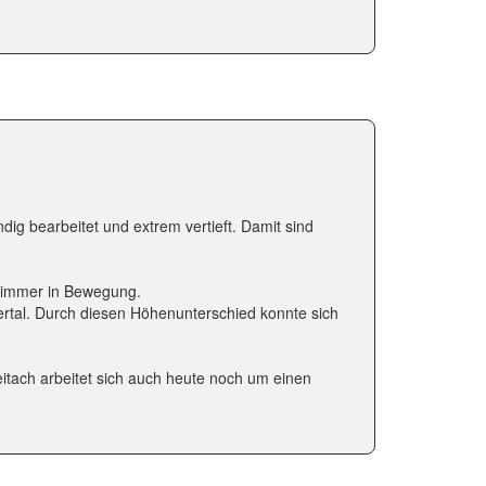
ig bearbeitet und extrem vertieft. Damit sind
h immer in Bewegung.
ertal. Durch diesen Höhenunterschied konnte sich
eitach arbeitet sich auch heute noch um einen