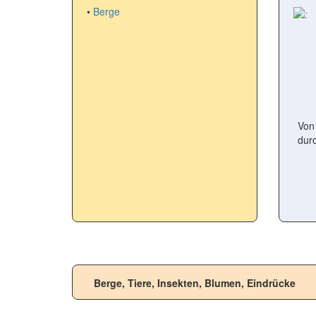
•
Berge
Von 
dur
Berge, Tiere, Insekten, Blumen, Eindrücke