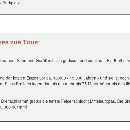
- Parkplatz
es zur Tour:
rmanent Sand und Geröll mit sich gerissen und somit das Flußbett ständ
der letzten Eiszeit vor ca. 10.000 - 15.000 Jahren - und sie ist noc
er Fluss Breitach lagen damals um mehr als 75 Meter höher als das Ill
reitachklamm gilt als die tiefste Felsenschlucht Mitteleuropas. Die Br
nd 0,000 001mm!