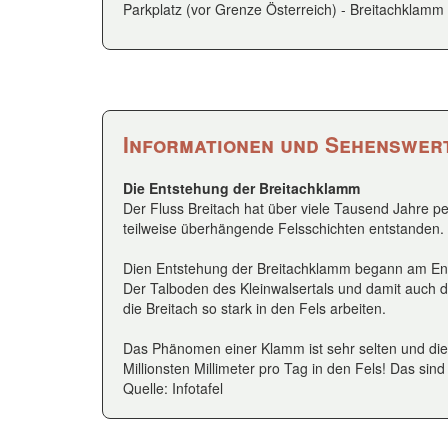
Parkplatz (vor Grenze Österreich) - Breitachklamm 
Informationen und Sehenswert
Die Entstehung der Breitachklamm
Der Fluss Breitach hat über viele Tausend Jahre pe
teilweise überhängende Felsschichten entstanden.
Dien Entstehung der Breitachklamm begann am Ende 
Der Talboden des Kleinwalsertals und damit auch d
die Breitach so stark in den Fels arbeiten.
Das Phänomen einer Klamm ist sehr selten und die B
Millionsten Millimeter pro Tag in den Fels! Das si
Quelle: Infotafel