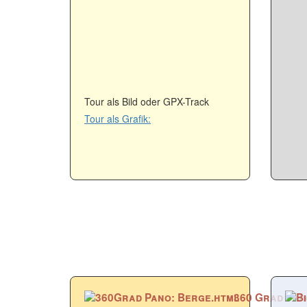
Tour als Bild oder GPX-Track
Tour als Grafik:
360 Grad Pa