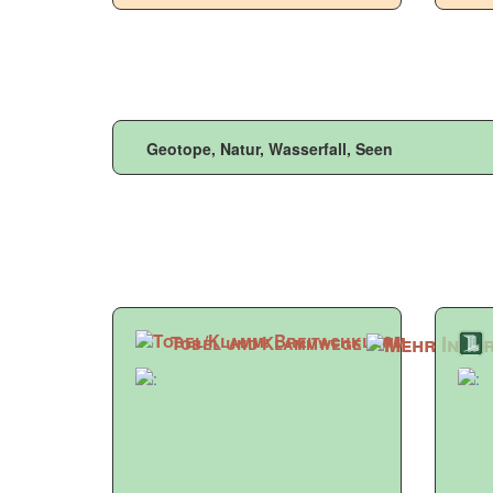
Geotope, Natur, Wasserfall, Seen
Tobel und Klammwege