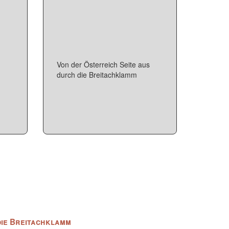
Von der Österreich Seite aus
durch die Breitachklamm