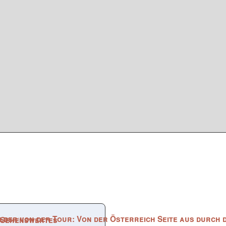
norama
Sehenswertes