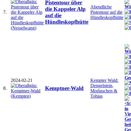
Pistentour über
Abendliche
die Kappeler Alp
7.
Pistentour auf die
auf die
Hündleskopfhütte
Hündleskopfhütte
2024-02-21
Kempter Wald:
Dengelstein,
Kemptner-Wald
8.
Morlauchen &
Tobias