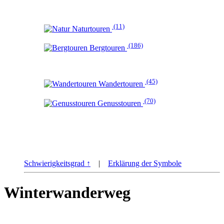
(11)
Naturtouren
(186)
Bergtouren
(45)
Wandertouren
(70)
Genusstouren
Schwierigkeitsgrad ↑
|
Erklärung der Symbole
Winterwanderweg