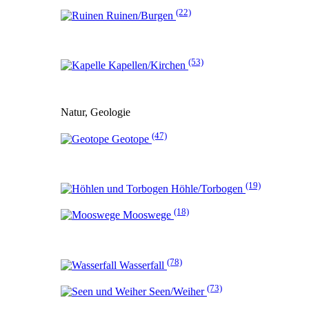
(22)
Ruinen/Burgen
(53)
Kapellen/Kirchen
Natur, Geologie
(47)
Geotope
(19)
Höhle/Torbogen
(18)
Mooswege
(78)
Wasserfall
(73)
Seen/Weiher