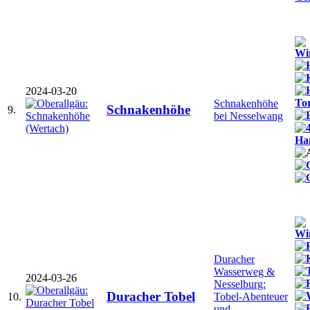
2024-03-20
Schnakenhöhe
Schnakenhöhe
9.
bei Nesselwang
Duracher
Wasserweg &
2024-03-26
Nesselburg:
Duracher Tobel
10.
Tobel-Abenteuer
und