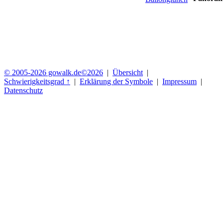
© 2005-2026 gowalk.de
©2026
|
Übersicht
|
Schwierigkeitsgrad ↑
|
Erklärung der Symbole
|
Impressum
|
Datenschutz