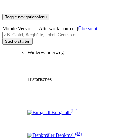
Toggle navigation
Menu
Mobile Version | Afterwork Touren |
Übersicht
Suche starten
Winterwanderweg
Historisches
(11)
Burgstall
(33)
Denkmal