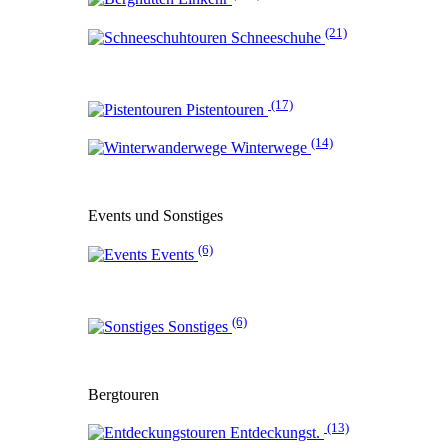
(21)
Schneeschuhe
(17)
Pistentouren
(14)
Winterwege
Events und Sonstiges
(6)
Events
(6)
Sonstiges
Bergtouren
(13)
Entdeckungst.