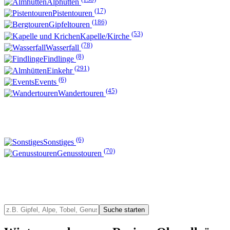
Alphütten
(17)
Pistentouren
(186)
Gipfeltouren
(53)
Kapelle/Kirche
(78)
Wasserfall
(8)
Findlinge
(291)
Einkehr
(6)
Events
(45)
Wandertouren
(6)
Sonstiges
(70)
Genusstouren