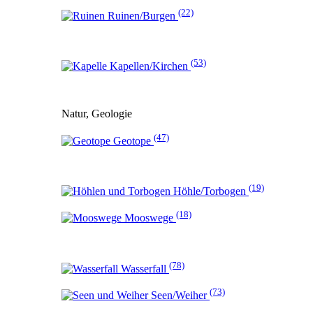
(22)
Ruinen/Burgen
(53)
Kapellen/Kirchen
Natur, Geologie
(47)
Geotope
(19)
Höhle/Torbogen
(18)
Mooswege
(78)
Wasserfall
(73)
Seen/Weiher