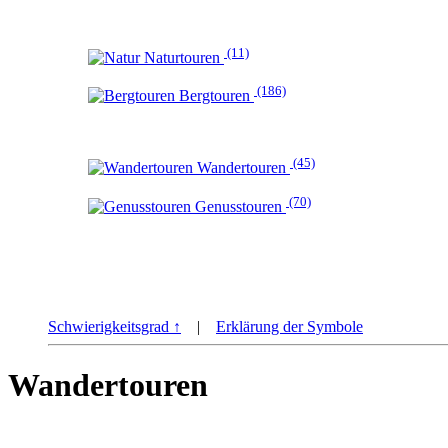
(11)
Naturtouren
(186)
Bergtouren
(45)
Wandertouren
(70)
Genusstouren
Schwierigkeitsgrad ↑
|
Erklärung der Symbole
Wandertouren