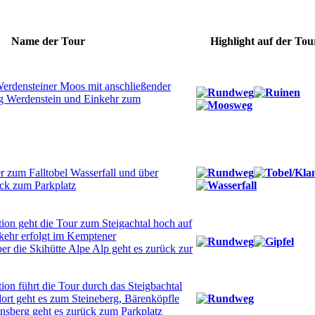
Name der Tour
Highlight auf der 
erdensteiner Moos mit anschließender
g Werdenstein und Einkehr zum
r zum Falltobel Wasserfall und über
ck zum Parkplatz
tion geht die Tour zum Steigachtal hoch auf
kehr erfolgt im Kemptener
r die Skihütte Alpe Alp geht es zurück zur
tion führt die Tour durch das Steigbachtal
ort geht es zum Steineberg, Bärenköpfle
ensberg geht es zurück zum Parkplatz