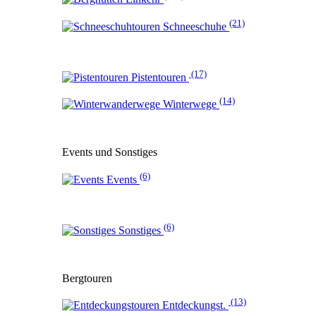
(21)
Schneeschuhe
(17)
Pistentouren
(14)
Winterwege
Events und Sonstiges
(6)
Events
(6)
Sonstiges
Bergtouren
(13)
Entdeckungst.