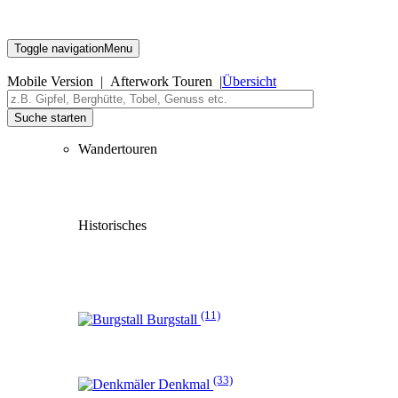
Toggle navigation
Menu
Mobile Version | Afterwork Touren |
Übersicht
Suche starten
Wandertouren
Historisches
(11)
Burgstall
(33)
Denkmal