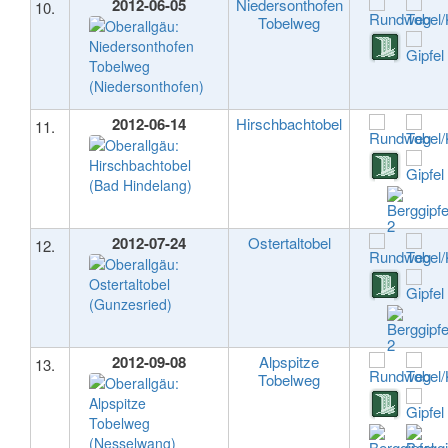
2012-06-05
Niedersonthofen
10.
Tobelweg
2012-06-14
Hirschbachtobel
11.
2012-07-24
Ostertaltobel
12.
2012-09-08
Alpspitze
13.
Tobelweg