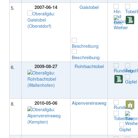
2007-06-14
Gaistobel
5.
2009-08-27
Rohrbachtobel
6.
2010-05-06
Alpenvereinsweg
8.