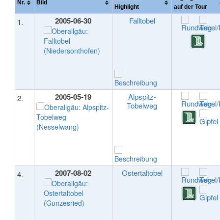
Nr.
Bild
Highlight
auf der Tour
2005-06-30
Falltobel
1.
2005-05-19
Alpspitz-
2.
Tobelweg
2007-08-02
Ostertaltobel
4.