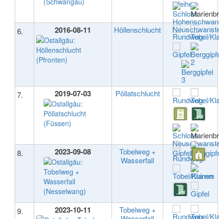
2016-08-11
Höllenschlucht
6.
2019-07-03
Pöllatschlucht
7.
2023-09-08
Tobelweg +
8.
Wasserfall
2023-10-11
Tobelweg +
9.
Wasserfall