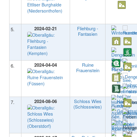
2024-02-21
Fliehburg -
5.
Fantasien
2024-04-04
Ruine
6.
Frauenstein
2024-08-06
Schloss Wies
7.
(Schlosswies)