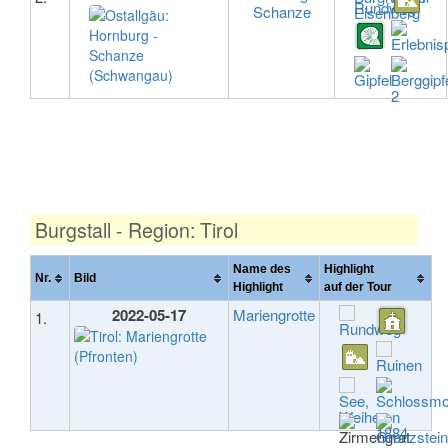
Schanze
Burgstall - Region: Tirol
Name des
Highlight
Nr.
Bild
Highlight
auf der Tour
2022-05-17
Mariengrotte
1.